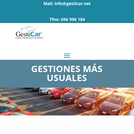
Mail: info@gesticar.net
Tfno: 696 996 184
GESTIONES MÁS
USUALES