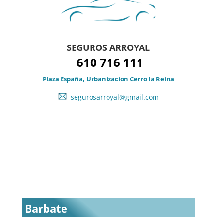
SEGUROS ARROYAL
610 716 111
Plaza España, Urbanizacion Cerro la Reina
segurosarroyal@gmail.com
Barbate