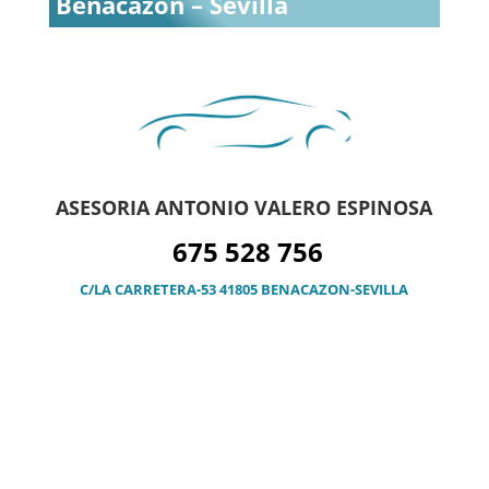
Benacazón – Sevilla
ASESORIA ANTONIO VALERO ESPINOSA
675 528 756
C/LA CARRETERA-53 41805 BENACAZON-SEVILLA