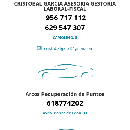
CRISTOBAL GARCIA ASESORIA GESTORÍA
LABORAL-FISCAL
956 717 112
629 547 307
C/ MOLINO, 5
cristobalgaral@gmai.com
Arcos Recuperación de Puntos
618774202
Avda. Ponce de Leon- 11