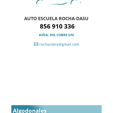
AUTO ESCUELA ROCHA-DASU
856 910 336
AVDA. DEL COBRE S/N
rochacobre@gmail.com
Algodonales