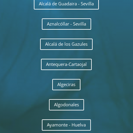
Alcalá de Guadaira - Sevilla
Aznalcóllar - Sevilla
Alcalá de los Gazules
Antequera-Cartaojal
Algeciras
Algodonales
Ayamonte - Huelva