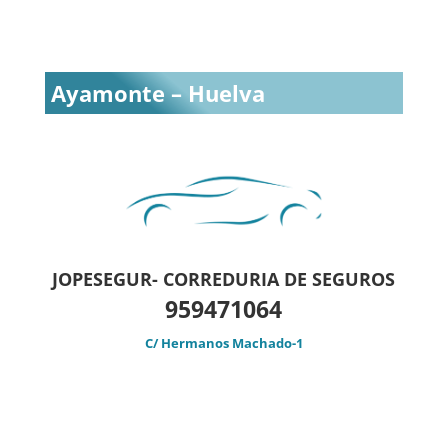
Ayamonte – Huelva
JOPESEGUR- CORREDURIA DE SEGUROS
959471064
C/ Hermanos Machado-1