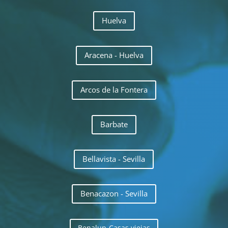
Huelva
Aracena - Huelva
Arcos de la Fontera
Barbate
Bellavista - Sevilla
Benacazon - Sevilla
Benalup-Casas viejas