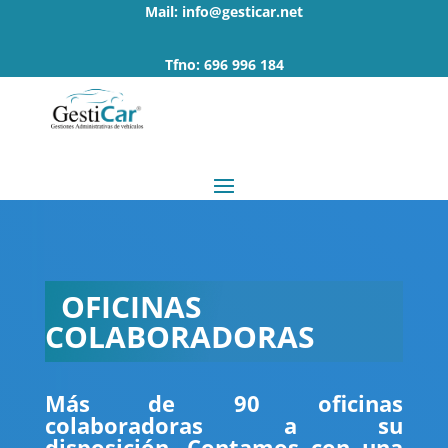
Mail: info@gesticar.net
Tfno: 696 996 184
OFICINAS
COLABORADORAS
Más de 90 oficinas
colaboradoras a su
disposición.
Contamos con una