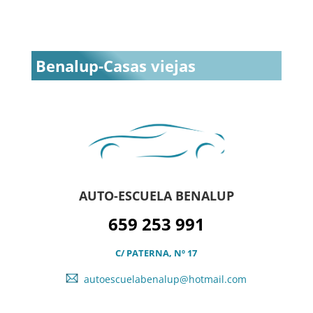
Benalup-Casas viejas
AUTO-ESCUELA BENALUP
659 253 991
C/ PATERNA, Nº 17
autoescuelabenalup@hotmail.com