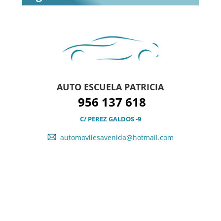
AUTO ESCUELA PATRICIA
956 137 618
C/ PEREZ GALDOS -9
automovilesavenida@hotmail.com