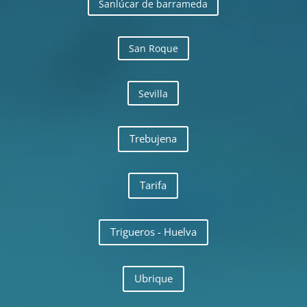
Sanlúcar de barrameda
San Roque
Sevilla
Trebujena
Tarifa
Trigueros - Huelva
Ubrique