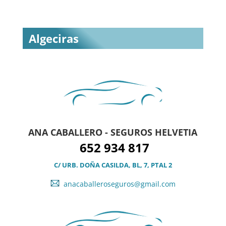
Algeciras
ANA CABALLERO - SEGUROS HELVETIA
652 934 817
C/ URB. DOÑA CASILDA, BL, 7, PTAL 2
anacaballeroseguros@gmail.com