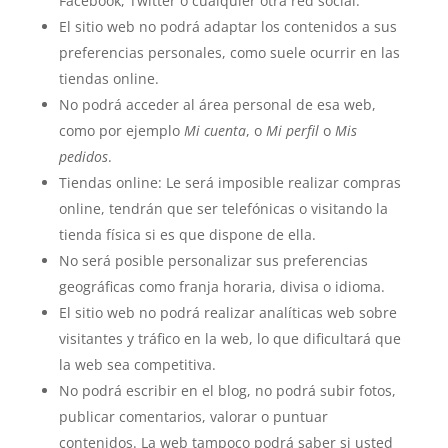
Facebook, Twitter o cualquier otra red social.
El sitio web no podrá adaptar los contenidos a sus
preferencias personales, como suele ocurrir en las
tiendas online.
No podrá acceder al área personal de esa web,
como por ejemplo
Mi cuenta
, o
Mi perfil
o
Mis
pedidos
.
Tiendas online: Le será imposible realizar compras
online, tendrán que ser telefónicas o visitando la
tienda física si es que dispone de ella.
No será posible personalizar sus preferencias
geográficas como franja horaria, divisa o idioma.
El sitio web no podrá realizar analíticas web sobre
visitantes y tráfico en la web, lo que dificultará que
la web sea competitiva.
No podrá escribir en el blog, no podrá subir fotos,
publicar comentarios, valorar o puntuar
contenidos. La web tampoco podrá saber si usted